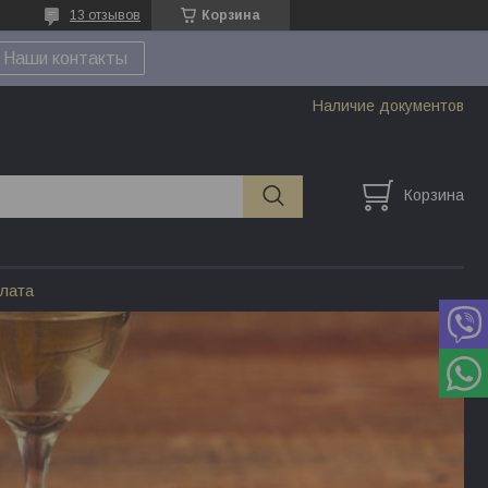
13 отзывов
Корзина
Наши контакты
Наличие документов
Корзина
плата