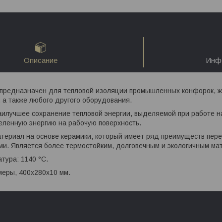
Описание
Инфо
предназначен для тепловой изоляции промышленных конфорок, жа
 а также любого другого оборудования.
илучшее сохранение тепловой энергии, выделяемой при работе н
еленную энергию на рабочую поверхность.
териал на основе керамики, который имеет ряд преимуществ пер
ми. Является более термостойким, долговечным и экологичным ма
тура: 1140 °С.
меры, 400х280х10 мм.