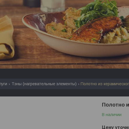
луги
Тэны (нагревательные элементы)
Полотно из керамическог
Полотно и
В наличии
Цену уточн