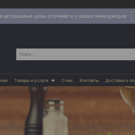
я актуальные цены уточняйте у наших менеджеров
вная
Товары и услуги
О нас
Контакты
Доставка и о