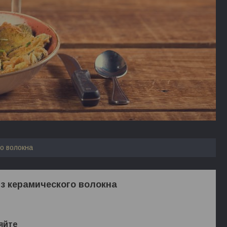
о волокна
з керамического волокна
яйте