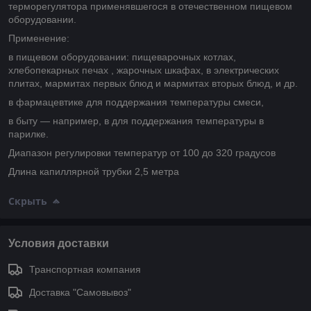
терморегулятора применявшегося в отечественном пищевом
оборудовании.
Применение:
в пищевом оборудовании: пищеварочных котлах,
хлебопекарных печах , жарочных шкафах, в электрических
плитах, мармитах первых блюд и мармитах вторых блюд, и др.
в фармацевтике для поддержания температуры смеси,
в быту — например, в для поддержания температуры в
парилке.
Диапазон регулировки температур от 100 до 320 градусов
Длина капиллярной трубки 2,5 метра
Скрыть
Условия доставки
Транспортная компания
Доставка "Самовывоз"