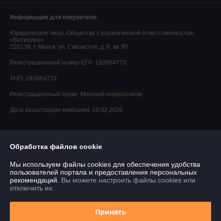
Информация для покупателя
Юридическое лицо:
Общество с ограниченной ответственностью
«Ватерлоо»
220138, г. Минск, ул. Связистов, д. 8, кв. 95
Регистрационный номер ЕГР: 193964773
УНП: 193964773
Регистрационный орган: Минский горисполком
Дата регистрации компании: 10.02.2026
Обработка файлов cookie
Мы используем файлы cookies для обеспечения удобства
пользователей портала и предоставления персональных
рекомендаций.
Вы можете настроить файлы cookies или
отключить их.
Принять