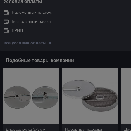
Условия оплаты
Наложенный платеж
Безналичный расчет
ЕРИП
Все условия оплаты
Подобные товары компании
Диск соломка 3х3мм
Набор для нарезки
Дис