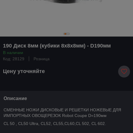
190 Диск 8мм (кубики 8х8х8мм) - D190мм
В наличии
Код: 28129
Розница
Цену уточняйте
Описание
СМЕННЫЕ НОЖИ ДИСКОВЫЕ И РЕШЕТКИ НОЖЕВЫЕ ДЛЯ
ИМПОРТНЫХ ОВОЩЕРЕЗОК Robot Coupe D=190мм
CL 50 , CL50 Ultra, CL52, CL55,CL60,CL 502, CL 602.