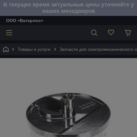
В текущее время актуальные цены уточняйте у
наших менеджеров
ООО «Ватерлоо»
Товары и услуги
Запчасти для электромеханического 