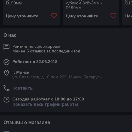
D190мм
кубиком 8х8х8мм -
D1
D190мм
Цену уточняйте
Цену уточняйте
Це
О нас
Рейтинг не сформирован
Менее 5 отзывов за последний год
Работает с 22.06.2018
г. Минск
ул. Связистов, д.10 пом.209, Минск, Беларусь
Контакты
Сегодня работает с 10:00 до 17:00
Показать весь график работы
Отзывы о магазине